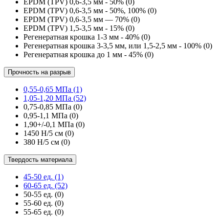
EPDM (TPV) 0,6-3,5 мм - 50%
(0)
EPDM (TPV) 0,6-3,5 мм - 50%, 100%
(0)
EPDM (TPV) 0,6-3,5 мм — 70%
(0)
EPDM (TPV) 1,5-3,5 мм - 15%
(0)
Регенератная крошка 1-3 мм - 40%
(0)
Регенератная крошка 3-3,5 мм, или 1,5-2,5 мм - 100%
(0)
Регенератная крошка до 1 мм - 45%
(0)
Прочность на разрыв
0,55-0,65 МПа
(1)
1,05-1,20 МПа
(52)
0,75-0,85 МПа
(0)
0,95-1,1 МПа
(0)
1,90+/-0,1 МПа
(0)
1450 Н/5 см
(0)
380 Н/5 см
(0)
Твердость материала
45-50 ед.
(1)
60-65 ед.
(52)
50-55 ед.
(0)
55-60 ед.
(0)
55-65 ед.
(0)