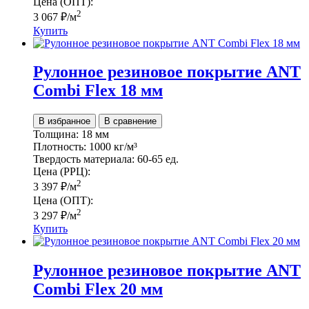
Цена (ОПТ):
2
3 067
₽
/м
Купить
Рулонное резиновое покрытие ANT
Combi Flex 18 мм
В избранное
В сравнение
Толщина:
18 мм
Плотность:
1000 кг/м³
Твердость материала:
60-65 ед.
Цена (РРЦ):
2
3 397
₽
/м
Цена (ОПТ):
2
3 297
₽
/м
Купить
Рулонное резиновое покрытие ANT
Combi Flex 20 мм