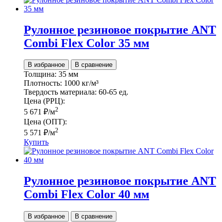
Рулонное резиновое покрытие ANT
Сombi Flex Color 35 мм
В избранное
В сравнение
Толщина:
35 мм
Плотность:
1000 кг/м³
Твердость материала:
60-65 ед.
Цена (РРЦ):
2
5 671
₽
/м
Цена (ОПТ):
2
5 571
₽
/м
Купить
Рулонное резиновое покрытие ANT
Сombi Flex Color 40 мм
В избранное
В сравнение