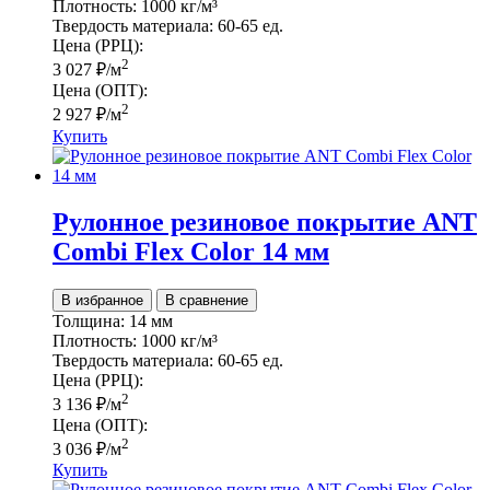
Плотность:
1000 кг/м³
Твердость материала:
60-65 ед.
Цена (РРЦ):
2
3 027
₽
/м
Цена (ОПТ):
2
2 927
₽
/м
Купить
Рулонное резиновое покрытие ANT
Сombi Flex Color 14 мм
В избранное
В сравнение
Толщина:
14 мм
Плотность:
1000 кг/м³
Твердость материала:
60-65 ед.
Цена (РРЦ):
2
3 136
₽
/м
Цена (ОПТ):
2
3 036
₽
/м
Купить