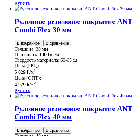
Купить
Рулонное резиновое покрытие ANT
Combi Flex 30 мм
В избранное
В сравнение
Толщина:
30 мм
Плотность:
1000 кг/м³
Твердость материала:
60-65 ед.
Цена (РРЦ):
2
5 029
₽
/м
Цена (ОПТ):
2
4 929
₽
/м
Купить
Рулонное резиновое покрытие ANT
Combi Flex 40 мм
В избранное
В сравнение