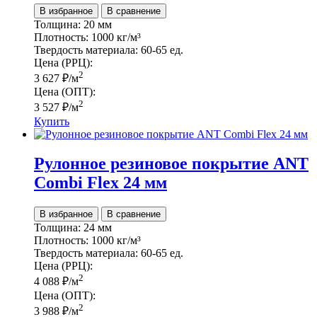
В избранное
В сравнение
Толщина:
20 мм
Плотность:
1000 кг/м³
Твердость материала:
60-65 ед.
Цена (РРЦ):
2
3 627
₽
/м
Цена (ОПТ):
2
3 527
₽
/м
Купить
Рулонное резиновое покрытие ANT
Combi Flex 24 мм
В избранное
В сравнение
Толщина:
24 мм
Плотность:
1000 кг/м³
Твердость материала:
60-65 ед.
Цена (РРЦ):
2
4 088
₽
/м
Цена (ОПТ):
2
3 988
₽
/м