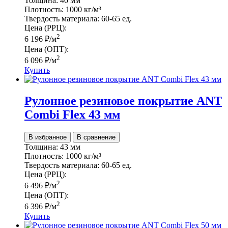
Толщина:
40 мм
Плотность:
1000 кг/м³
Твердость материала:
60-65 ед.
Цена (РРЦ):
2
6 196
₽
/м
Цена (ОПТ):
2
6 096
₽
/м
Купить
Рулонное резиновое покрытие ANT
Combi Flex 43 мм
В избранное
В сравнение
Толщина:
43 мм
Плотность:
1000 кг/м³
Твердость материала:
60-65 ед.
Цена (РРЦ):
2
6 496
₽
/м
Цена (ОПТ):
2
6 396
₽
/м
Купить