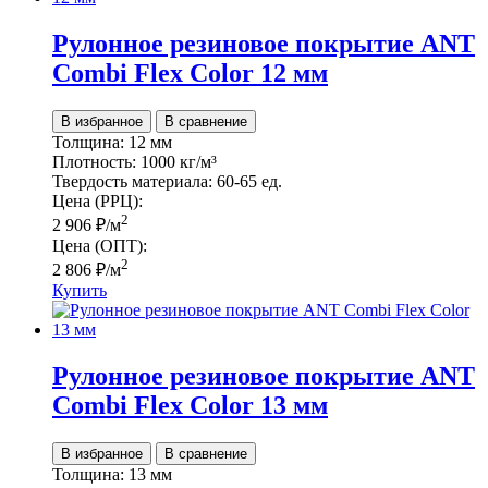
Рулонное резиновое покрытие ANT
Сombi Flex Color 12 мм
В избранное
В сравнение
Толщина:
12 мм
Плотность:
1000 кг/м³
Твердость материала:
60-65 ед.
Цена (РРЦ):
2
2 906
₽
/м
Цена (ОПТ):
2
2 806
₽
/м
Купить
Рулонное резиновое покрытие ANT
Сombi Flex Color 13 мм
В избранное
В сравнение
Толщина:
13 мм