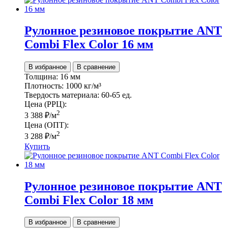
Рулонное резиновое покрытие ANT
Сombi Flex Color 16 мм
В избранное
В сравнение
Толщина:
16 мм
Плотность:
1000 кг/м³
Твердость материала:
60-65 ед.
Цена (РРЦ):
2
3 388
₽
/м
Цена (ОПТ):
2
3 288
₽
/м
Купить
Рулонное резиновое покрытие ANT
Сombi Flex Color 18 мм
В избранное
В сравнение