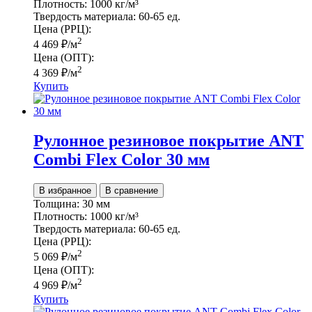
Плотность:
1000 кг/м³
Твердость материала:
60-65 ед.
Цена (РРЦ):
2
4 469
₽
/м
Цена (ОПТ):
2
4 369
₽
/м
Купить
Рулонное резиновое покрытие ANT
Сombi Flex Color 30 мм
В избранное
В сравнение
Толщина:
30 мм
Плотность:
1000 кг/м³
Твердость материала:
60-65 ед.
Цена (РРЦ):
2
5 069
₽
/м
Цена (ОПТ):
2
4 969
₽
/м
Купить