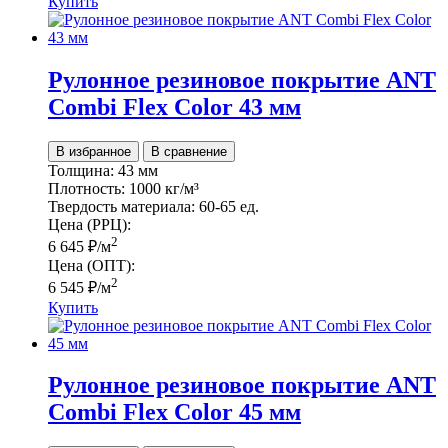
Купить
Рулонное резиновое покрытие ANT
Сombi Flex Color 43 мм
В избранное
В сравнение
Толщина:
43 мм
Плотность:
1000 кг/м³
Твердость материала:
60-65 ед.
Цена (РРЦ):
2
6 645
₽
/м
Цена (ОПТ):
2
6 545
₽
/м
Купить
Рулонное резиновое покрытие ANT
Сombi Flex Color 45 мм