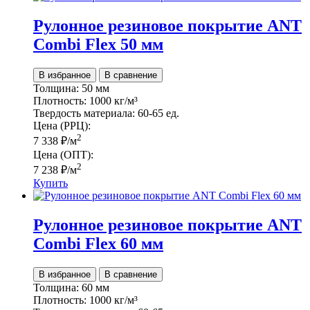
Рулонное резиновое покрытие ANT
Combi Flex 50 мм
В избранное
В сравнение
Толщина:
50 мм
Плотность:
1000 кг/м³
Твердость материала:
60-65 ед.
Цена (РРЦ):
2
7 338
₽
/м
Цена (ОПТ):
2
7 238
₽
/м
Купить
Рулонное резиновое покрытие ANT
Combi Flex 60 мм
В избранное
В сравнение
Толщина:
60 мм
Плотность:
1000 кг/м³