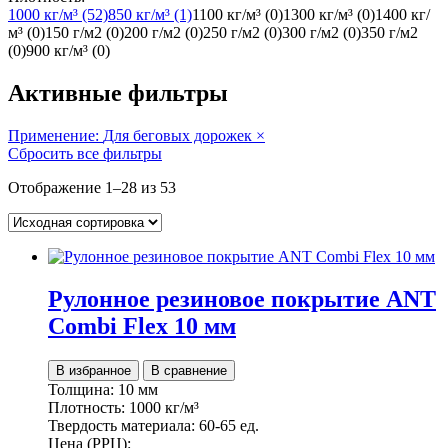
1000 кг/м³
(52)
850 кг/м³
(1)
1100 кг/м³
(0)
1300 кг/м³
(0)
1400 кг/
м³
(0)
150 г/м2
(0)
200 г/м2
(0)
250 г/м2
(0)
300 г/м2
(0)
350 г/м2
(0)
900 кг/м³
(0)
Активные фильтры
Применение:
Для беговых дорожек
×
Сбросить все фильтры
Отображение 1–28 из 53
Рулонное резиновое покрытие ANT
Combi Flex 10 мм
В избранное
В сравнение
Толщина:
10 мм
Плотность:
1000 кг/м³
Твердость материала:
60-65 ед.
Цена (РРЦ):