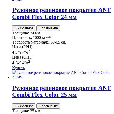
Рулонное резиновое покрытие ANT
Сombi Flex Color 24 мм
В избранное
В сравнение
Толщина:
24 мм
Плотность:
1000 кг/м³
Твердость материала:
60-65 ед.
Цена (РРЦ):
2
4 349
₽
/м
Цена (ОПТ):
2
4 249
₽
/м
Купить
Рулонное резиновое покрытие ANT
Сombi Flex Color 25 мм
В избранное
В сравнение
Толщина:
25 мм