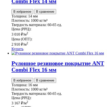
Combi Flex 14 мм
В избранное
В сравнение
Толщина:
14 мм
Плотность:
1000 кг/м³
Твердость материала:
60-65 ед.
Цена (РРЦ):
2
3 010
₽
/м
Цена (ОПТ):
2
2 910
₽
/м
Купить
Рулонное резиновое покрытие ANT
Combi Flex 16 мм
В избранное
В сравнение
Толщина:
16 мм
Плотность:
1000 кг/м³
Твердость материала:
60-65 ед.
Цена (РРЦ):
2
3 167
₽
/м