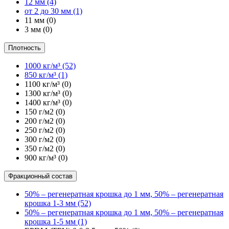
12 мм
(4)
от 2 до 30 мм
(1)
11 мм
(0)
3 мм
(0)
Плотность
1000 кг/м³
(52)
850 кг/м³
(1)
1100 кг/м³
(0)
1300 кг/м³
(0)
1400 кг/м³
(0)
150 г/м2
(0)
200 г/м2
(0)
250 г/м2
(0)
300 г/м2
(0)
350 г/м2
(0)
900 кг/м³
(0)
Фракционный состав
50% – регенератная крошка до 1 мм, 50% – регенератная
крошка 1-3 мм
(52)
50% – регенератная крошка до 1 мм, 50% – регенератная
крошка 1-5 мм
(1)