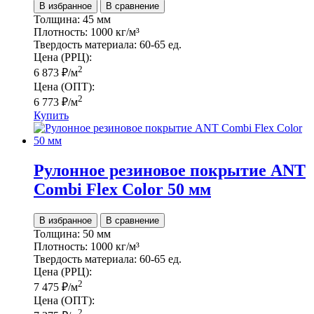
В избранное
В сравнение
Толщина:
45 мм
Плотность:
1000 кг/м³
Твердость материала:
60-65 ед.
Цена (РРЦ):
2
6 873
₽
/м
Цена (ОПТ):
2
6 773
₽
/м
Купить
Рулонное резиновое покрытие ANT
Сombi Flex Color 50 мм
В избранное
В сравнение
Толщина:
50 мм
Плотность:
1000 кг/м³
Твердость материала:
60-65 ед.
Цена (РРЦ):
2
7 475
₽
/м
Цена (ОПТ):
2