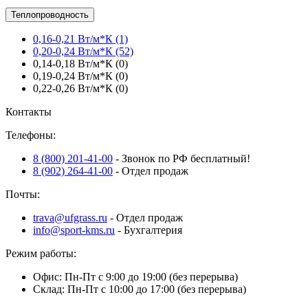
Теплопроводность
0,16-0,21 Вт/м*К
(1)
0,20-0,24 Вт/м*К
(52)
0,14-0,18 Вт/м*К
(0)
0,19-0,24 Вт/м*К
(0)
0,22-0,26 Вт/м*К
(0)
Контакты
Телефоны:
8 (800) 201-41-00
- Звонок по РФ бесплатный!
8 (902) 264-41-00
- Отдел продаж
Почты:
trava@ufgrass.ru
- Отдел продаж
info@sport-kms.ru
- Бухгалтерия
Режим работы:
Офис: Пн-Пт с 9:00 до 19:00 (без перерыва)
Склад: Пн-Пт с 10:00 до 17:00 (без перерыва)