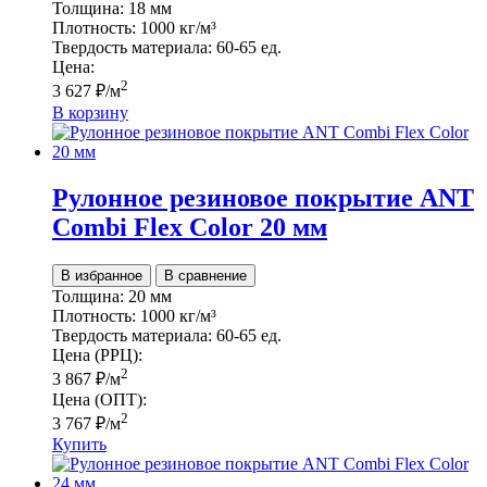
Толщина:
18 мм
Плотность:
1000 кг/м³
Твердость материала:
60-65 ед.
Цена:
2
3 627
₽
/м
В корзину
Рулонное резиновое покрытие ANT
Сombi Flex Color 20 мм
В избранное
В сравнение
Толщина:
20 мм
Плотность:
1000 кг/м³
Твердость материала:
60-65 ед.
Цена (РРЦ):
2
3 867
₽
/м
Цена (ОПТ):
2
3 767
₽
/м
Купить