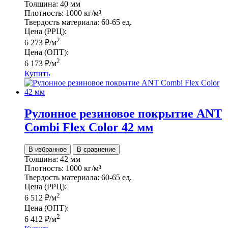
Толщина:
40 мм
Плотность:
1000 кг/м³
Твердость материала:
60-65 ед.
Цена (РРЦ):
2
6 273
₽
/м
Цена (ОПТ):
2
6 173
₽
/м
Купить
Рулонное резиновое покрытие ANT
Сombi Flex Color 42 мм
В избранное
В сравнение
Толщина:
42 мм
Плотность:
1000 кг/м³
Твердость материала:
60-65 ед.
Цена (РРЦ):
2
6 512
₽
/м
Цена (ОПТ):
2
6 412
₽
/м